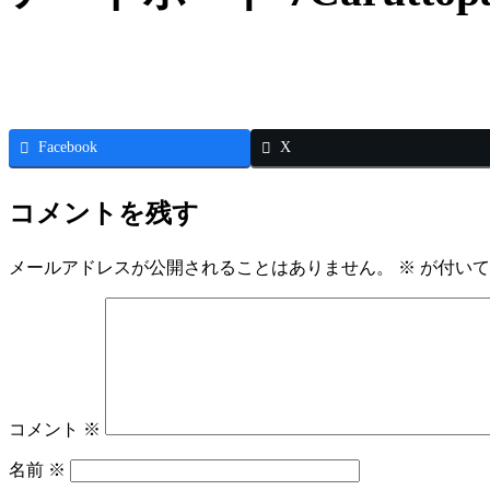
Facebook
X
コメントを残す
メールアドレスが公開されることはありません。
※
が付いて
コメント
※
名前
※