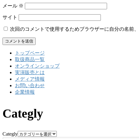
メール
※
サイト
次回のコメントで使用するためブラウザーに自分の名前、
トップページ
取扱商品一覧
オンラインショップ
実演販売とは
メディア情報
お問い合わせ
企業情報
Categly
Categly