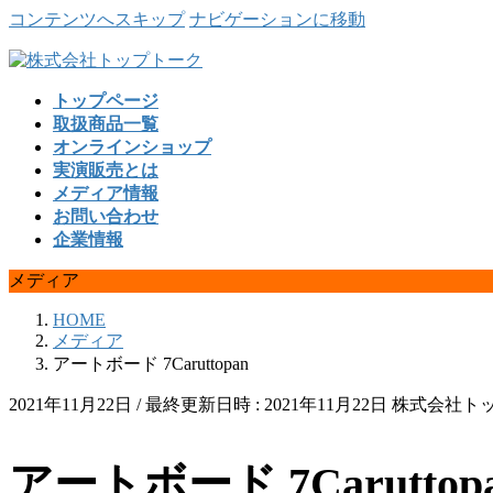
コンテンツへスキップ
ナビゲーションに移動
トップページ
取扱商品一覧
オンラインショップ
実演販売とは
メディア情報
お問い合わせ
企業情報
メディア
HOME
メディア
アートボード 7Caruttopan
2021年11月22日
/ 最終更新日時 :
2021年11月22日
株式会社ト
アートボード 7Caruttop