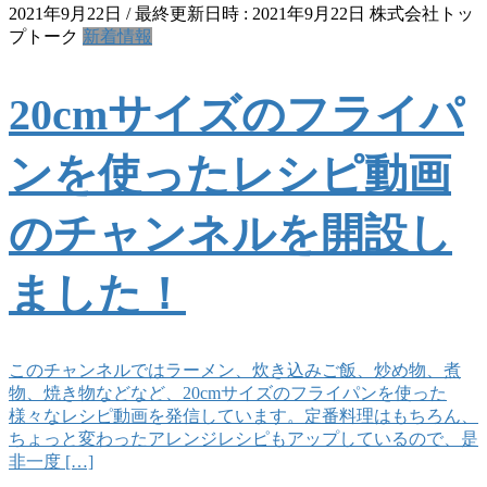
2021年9月22日
/ 最終更新日時 :
2021年9月22日
株式会社トッ
プトーク
新着情報
20cmサイズのフライパ
ンを使ったレシピ動画
のチャンネルを開設し
ました！
このチャンネルではラーメン、炊き込みご飯、炒め物、煮
物、焼き物などなど、20cmサイズのフライパンを使った
様々なレシピ動画を発信しています。定番料理はもちろん、
ちょっと変わったアレンジレシピもアップしているので、是
非一度 […]